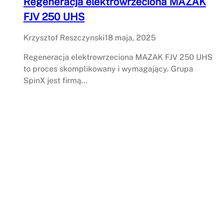
Regeneracja elektrowrzeciona MAZAK
FJV 250 UHS
Krzysztof Reszczynski
18 maja, 2025
Regeneracja elektrowrzeciona MAZAK FJV 250 UHS
to proces skomplikowany i wymagający. Grupa
SpinX jest firmą…