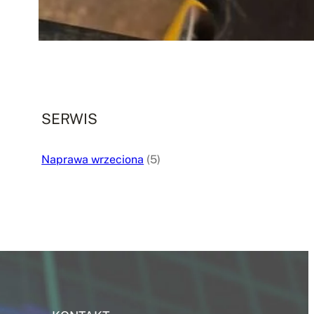
11 lutego, 2025
.
admin7700
SERWIS
Naprawa wrzeciona
(5)