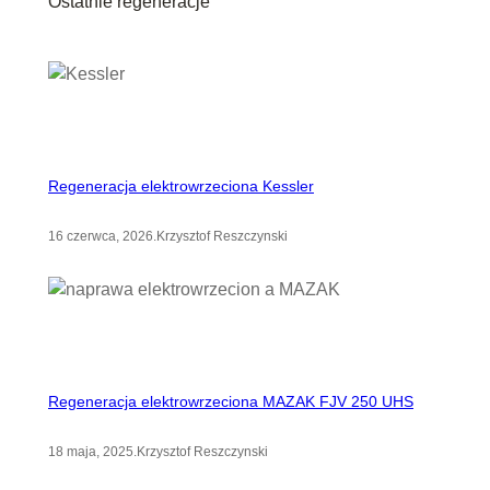
Ostatnie regeneracje
h
Regeneracja elektrowrzeciona Kessler
16 czerwca, 2026
.
Krzysztof Reszczynski
Regeneracja elektrowrzeciona MAZAK FJV 250 UHS
18 maja, 2025
.
Krzysztof Reszczynski